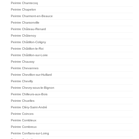
Peintre Chantecoq
Peintre Chapelon
Peintre Charmont-en-Beauce
Peintre Charsonville
Peintre Château-Renard
Peintre Châtenoy
Peintre Châtillon-Coligny
Peintre Châtillon-le-Roi
Peintre Châtillon-sur-Loire
Peintre Chaussy
Peintre Chevannes
Peintre Chevillon-sur-Huillard
Peintre Chevilly
Peintre Chevry-sous-le-Bignon
Peintre Chilleurs-aux-Bois
Peintre Chuelles
Peintre Cléry-Saint-André
Peintre Coinces
Peintre Combleux
Peintre Combreux
Peintre Conflans-sur-Loing