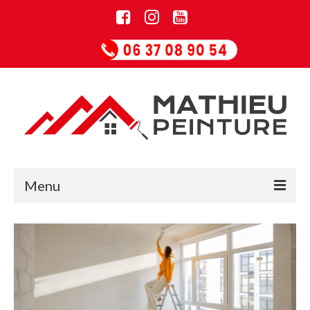
Menu
Accueil
Informations
Entreprise de rénovation
Guide Papiers peints