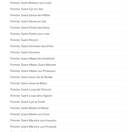
Peintre Saint-Brisson-sur-Loire
Peintre Saint-Cyr-en-Val
Peintre Saint-Denis-de-l’Hôtel
Peintre Saint-Denis-en-Val
Peintre Saint-Firmin-des-Bois
Peintre Saint-Firmin-sur-Loire
Peintre Saint-Florent
Peintre Saint-Germain-des-Prés
Peintre Saint-Gondon
Peintre Saint-Hilaire-les-Andrésis
Peintre Saint-Hilaire-Saint-Mesmin
Peintre Saint-Hilaire-sur-Puiseaux
Peintre Saint-Jean-de-la-Ruelle
Peintre Saint-Jean-le-Blanc
Peintre Saint-Loup-de-Gonois
Peintre Saint-Loup-des-Vignes
Peintre Saint-Lyé-la-Forêt
Peintre Saint-Martin-d’Abbat
Peintre Saint-Martin-sur-Ocre
Peintre Saint-Maurice-sur-Aveyron
Peintre Saint-Maurice-sur-Fessard