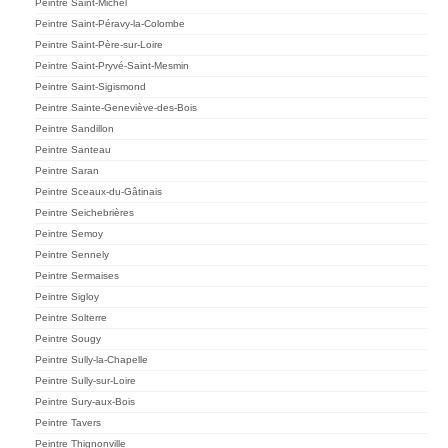
Peintre Saint-Michel
Peintre Saint-Péravy-la-Colombe
Peintre Saint-Père-sur-Loire
Peintre Saint-Pryvé-Saint-Mesmin
Peintre Saint-Sigismond
Peintre Sainte-Geneviève-des-Bois
Peintre Sandillon
Peintre Santeau
Peintre Saran
Peintre Sceaux-du-Gâtinais
Peintre Seichebrières
Peintre Semoy
Peintre Sennely
Peintre Sermaises
Peintre Sigloy
Peintre Solterre
Peintre Sougy
Peintre Sully-la-Chapelle
Peintre Sully-sur-Loire
Peintre Sury-aux-Bois
Peintre Tavers
Peintre Thignonville