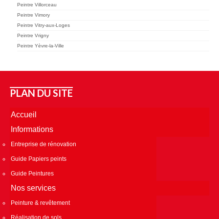
Peintre Villorceau
Peintre Vimory
Peintre Vitry-aux-Loges
Peintre Vrigny
Peintre Yèvre-la-Ville
PLAN DU SITE
Accueil
Informations
Entreprise de rénovation
Guide Papiers peints
Guide Peintures
Nos services
Peinture & revêtement
Réalisation de sols