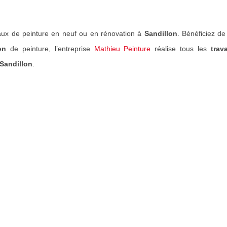
ux de peinture en neuf ou en rénovation à
Sandillon
. Bénéficiez d
on
de peinture, l’entreprise
Mathieu Peinture
réalise tous les
trav
Sandillon
.