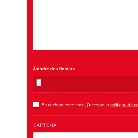
Joindre des fichiers
En cochant cette case, j'accepte la
politique de co
CAPTCHA