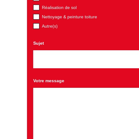
Réalisation de sol
Nettoyage & peinture toiture
Autre(s)
Sujet
Votre message