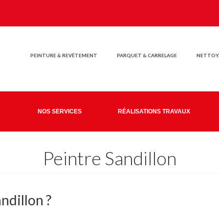
PEINTURE & REVÊTEMENT
PARQUET & CARRELAGE
NETTOYA
NOS SERVICES
RÉALISATIONS TRAVAUX
Peintre Sandillon
ndillon ?