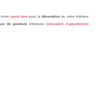
e notre
savoir-faire
pour la
décoration
de votre intérieur.
aux de peinture
intérieure (
rénovation d’appartement
,