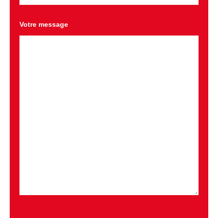
Votre message