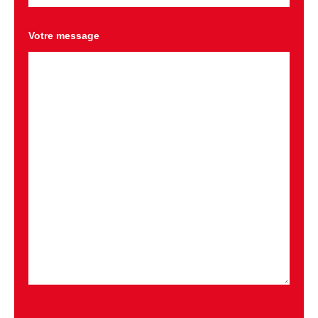
Votre message