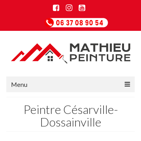
Menu
Accueil
Peintre Césarville-
Informations
Dossainville
Entreprise de rénovation
Guide Papiers peints