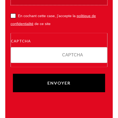
En cochant cette case, j'accepte la
politique de
confidentialité
de ce site
CAPTCHA
6 * 4 = ?