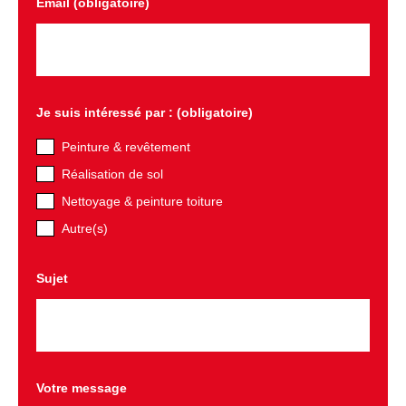
Email (obligatoire)
Je suis intéressé par : (obligatoire)
Peinture & revêtement
Réalisation de sol
Nettoyage & peinture toiture
Autre(s)
Sujet
Votre message