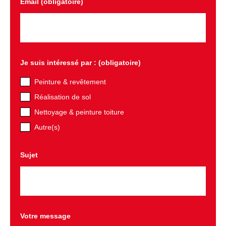
Email (obligatoire)
Je suis intéressé par : (obligatoire)
Peinture & revêtement
Réalisation de sol
Nettoyage & peinture toiture
Autre(s)
Sujet
Votre message