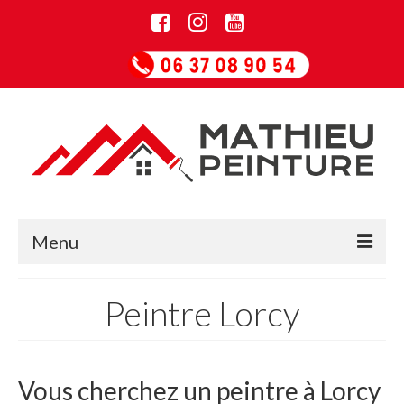
Menu
Accueil
Peintre Lorcy
Informations
Entreprise de rénovation
Vous cherchez un peintre à Lorcy
Guide Papiers peints