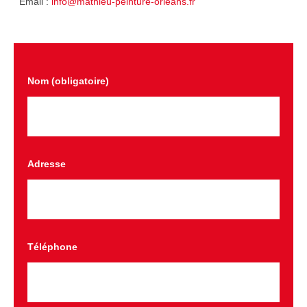
Email :
info@mathieu-peinture-orleans.fr
Nom (obligatoire)
Adresse
Téléphone