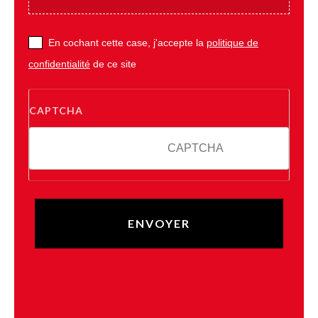
En cochant cette case, j'accepte la
politique de
confidentialité
de ce site
CAPTCHA
10 + 2 = ?