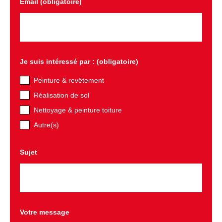
Email (obligatoire)
Je suis intéressé par : (obligatoire)
Peinture & revêtement
Réalisation de sol
Nettoyage & peinture toiture
Autre(s)
Sujet
Votre message