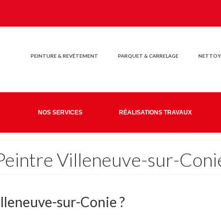
PEINTURE & REVÊTEMENT
PARQUET & CARRELAGE
NETTOYA
NOS SERVICES
RÉALISATIONS TRAVAUX
Peintre Villeneuve-sur-Coni
illeneuve-sur-Conie ?