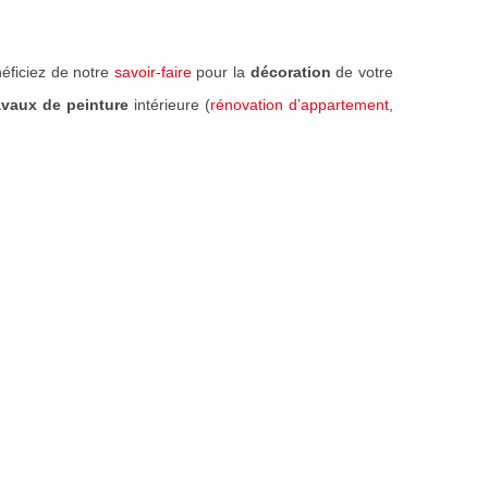
néficiez de notre
savoir-faire
pour la
décoration
de votre
avaux de peinture
intérieure (
rénovation d’appartement
,