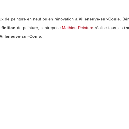
ux de peinture en neuf ou en rénovation à
Villeneuve-sur-Conie
. Bé
 finition
de peinture, l’entreprise
Mathieu Peinture
réalise tous les
tr
Villeneuve-sur-Conie
.