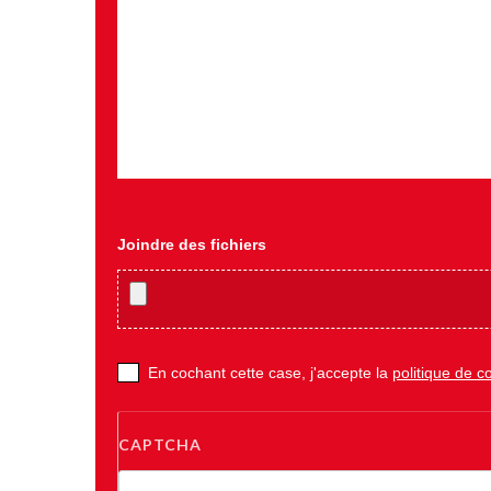
Joindre des fichiers
En cochant cette case, j'accepte la
politique de co
CAPTCHA