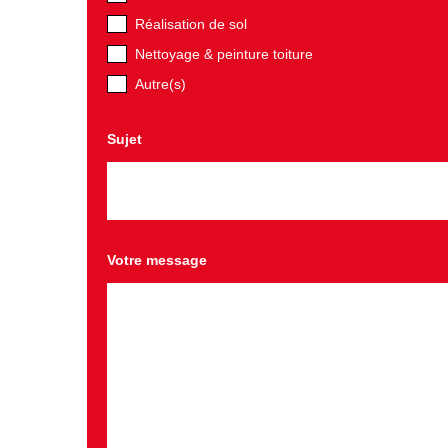
Réalisation de sol
Nettoyage & peinture toiture
Autre(s)
Sujet
Votre message