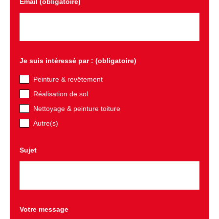
Email (obligatoire)
Je suis intéressé par : (obligatoire)
Peinture & revêtement
Réalisation de sol
Nettoyage & peinture toiture
Autre(s)
Sujet
Votre message