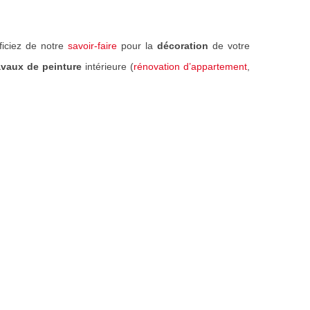
ficiez de notre
savoir-faire
pour la
décoration
de votre
avaux de peinture
intérieure (
rénovation d’appartement
,