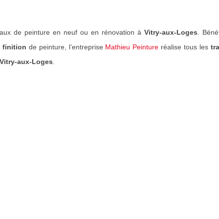
aux de peinture en neuf ou en rénovation à
Vitry-aux-Loges
. Béné
 finition
de peinture, l’entreprise
Mathieu Peinture
réalise tous les
tr
Vitry-aux-Loges
.