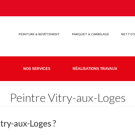
PEINTURE & REVÊTEMENT
PARQUET & CARRELAGE
NETTOYA
NOS SERVICES
RÉALISATIONS TRAVAUX
Peintre Vitry-aux-Loges
try-aux-Loges ?