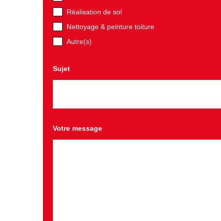
Réalisation de sol
Nettoyage & peinture toiture
Autre(s)
Sujet
Votre message