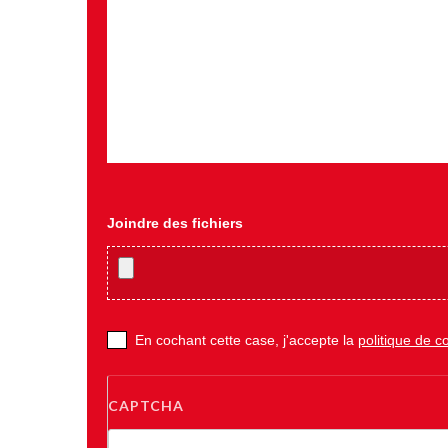
Joindre des fichiers
En cochant cette case, j'accepte la
politique de co
CAPTCHA