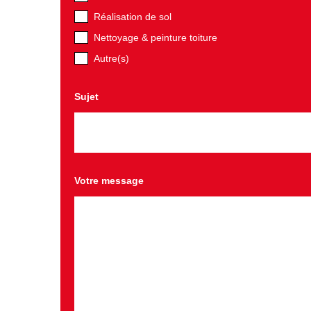
Réalisation de sol
Nettoyage & peinture toiture
Autre(s)
Sujet
Votre message