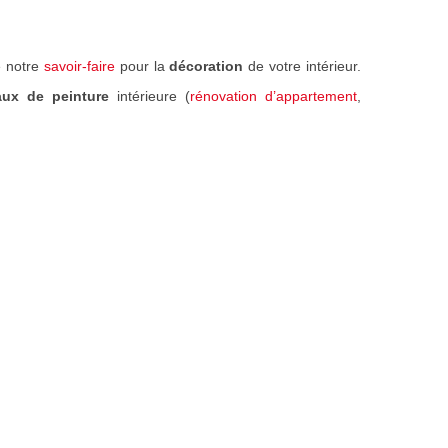
e notre
savoir-faire
pour la
décoration
de votre intérieur.
aux de peinture
intérieure (
rénovation d’appartement
,