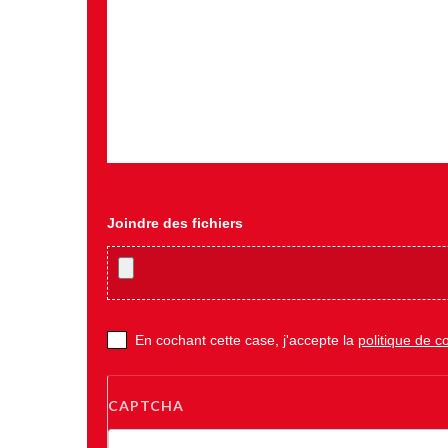
Joindre des fichiers
En cochant cette case, j'accepte la
politique de co
CAPTCHA