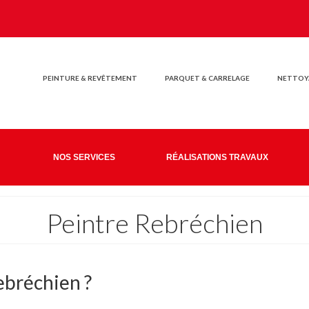
PEINTURE & REVÊTEMENT
PARQUET & CARRELAGE
NETTOYA
NOS SERVICES
RÉALISATIONS TRAVAUX
Peintre Rebréchien
ebréchien ?