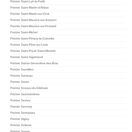
Peintre Saint-Lyé-la-Forêt
Peintre Saint-Martin-d’Abbat
Peintre Saint-Martin-sur-Ocre
Peintre Saint-Maurice-sur-Aveyron
Peintre Saint-Maurice-sur-Fessard
Peintre Saint-Michel
Peintre Saint-Péravy-la-Colombe
Peintre Saint-Père-sur-Loire
Peintre Saint-Pryvé-Saint-Mesmin
Peintre Saint-Sigismond
Peintre Sainte-Geneviève-des-Bois
Peintre Sandillon
Peintre Santeau
Peintre Saran
Peintre Sceaux-du-Gâtinais
Peintre Seichebrières
Peintre Semoy
Peintre Sennely
Peintre Sermaises
Peintre Sigloy
Peintre Solterre
Peintre Sougy