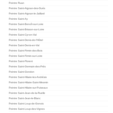
Peintre Ruan
Peintre Saint-Aignan-des-Gués
Peintre Saint-Aignan-le-Jaillard
Peintre Saint-Ay
Peintre Saint-Benoît-sur-Loire
Peintre Saint-Brisson-sur-Loire
Peintre Saint-Cyr-en-Val
Peintre Saint-Denis-de-l’Hôtel
Peintre Saint-Denis-en-Val
Peintre Saint-Firmin-des-Bois
Peintre Saint-Firmin-sur-Loire
Peintre Saint-Florent
Peintre Saint-Germain-des-Prés
Peintre Saint-Gondon
Peintre Saint-Hilaire-les-Andrésis
Peintre Saint-Hilaire-Saint-Mesmin
Peintre Saint-Hilaire-sur-Puiseaux
Peintre Saint-Jean-de-la-Ruelle
Peintre Saint-Jean-le-Blanc
Peintre Saint-Loup-de-Gonois
Peintre Saint-Loup-des-Vignes