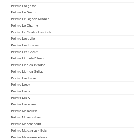
Peintre Langesse
Peintre Le Bardon
Peintre Le Bignon-Mirabeau
Peintre Le Charme
Peintre Le Moulinet-sur-Solin
Peintre Léouville
Peintre Les Bordes
Peintre Les Choux
Peintre Ligny-le-Ribault
Peintre Lion-en-Beauce
Peintre Lion-en-Sullias
Peintre Lombreuil
Peintre Lorcy
Peintre Lorris
Peintre Loury
Peintre Louzouer
Peintre Mainvilliers
Peintre Malesherbes
Peintre Manchecourt
Peintre Mareau-aux-Bois
Peintre Mareau-aux-Prés