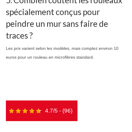
5. Combien coûtent les rouleaux
spécialement conçus pour
peindre un mur sans faire de
traces ?
Les prix varient selon les modèles, mais comptez environ 10
euros pour un rouleau en microfibres standard.
4.7/5 - (96)