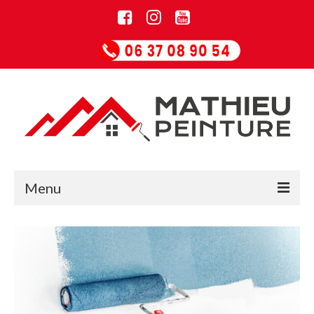
Menu
Accueil
Informations
Entreprise de rénovation
Guide Papiers peints