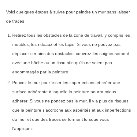
Voici quelques étapes à suivre pour peindre un mur sans laisser
de traces
:
Retirez tous les obstacles de la zone de travail, y compris les
meubles, les rideaux et les tapis. Si vous ne pouvez pas
déplacer certains des obstacles, couvrez-les soigneusement
avec une bâche ou un tissu afin qu’ils ne soient pas
endommagés par la peinture.
Poncez le mur pour lisser les imperfections et créer une
surface adhérente à laquelle la peinture pourra mieux
adhérer. Si vous ne poncez pas le mur, il y a plus de risques
que la peinture s’accroche aux aspérités et aux imperfections
du mur et que des traces se forment lorsque vous
l’appliquez.