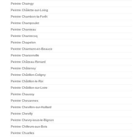
Peintre Chaingy
Peintre Châlette-sur-Loing
Peintre Chambon-la-Forêt
Peintre Champoulet
Peintre Chanteau
Peintre Chantecoq
Peintre Chapelon
Peintre Charmont-en-Beauce
Peintre Charsonville
Peintre Château-Renard
Peintre Châtenoy
Peintre Châtillon-Coligny
Peintre Châtillon-le-Roi
Peintre Châtillon-sur-Loire
Peintre Chaussy
Peintre Chevannes
Peintre Chevillon-sur-Huillard
Peintre Chevilly
Peintre Chevry-sous-le-Bignon
Peintre Chilleurs-aux-Bois
Peintre Chuelles