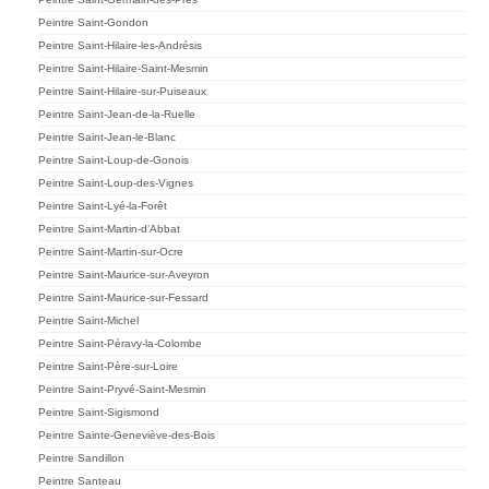
Peintre Saint-Gondon
Peintre Saint-Hilaire-les-Andrésis
Peintre Saint-Hilaire-Saint-Mesmin
Peintre Saint-Hilaire-sur-Puiseaux
Peintre Saint-Jean-de-la-Ruelle
Peintre Saint-Jean-le-Blanc
Peintre Saint-Loup-de-Gonois
Peintre Saint-Loup-des-Vignes
Peintre Saint-Lyé-la-Forêt
Peintre Saint-Martin-d’Abbat
Peintre Saint-Martin-sur-Ocre
Peintre Saint-Maurice-sur-Aveyron
Peintre Saint-Maurice-sur-Fessard
Peintre Saint-Michel
Peintre Saint-Péravy-la-Colombe
Peintre Saint-Père-sur-Loire
Peintre Saint-Pryvé-Saint-Mesmin
Peintre Saint-Sigismond
Peintre Sainte-Geneviève-des-Bois
Peintre Sandillon
Peintre Santeau