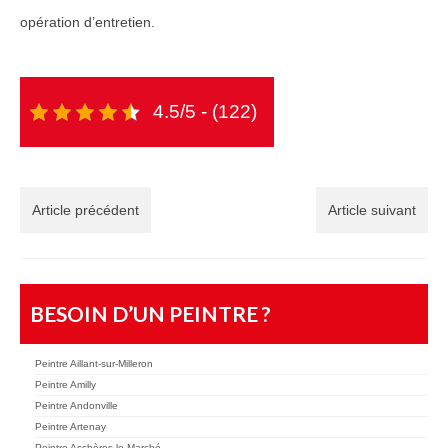
opération d’entretien.
4.5/5 - (122)
Article précédent
Article suivant
BESOIN D’UN PEINTRE ?
Peintre Aillant-sur-Milleron
Peintre Amilly
Peintre Andonville
Peintre Artenay
Peintre Aschères-le-Marché