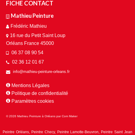
FICHE CONTACT
Mathieu Peinture
Frédéric Mathieu
16 rue du Petit Saint Loup
Orléans France 45000
06 37 08 90 54
02 36 12 01 67
info@mathieu-peinture-orleans.fr
Mentions Légales
Politique de confidentialité
Paramètres cookies
© 2026 Mathieu Peinture à Orléans par
Com Maker
Peintre Orléans
,
Peintre Checy
,
Peintre Lamotte-Beuvron
,
Peintre Saint Jean