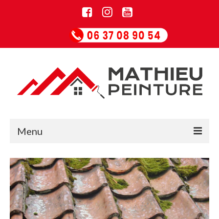
Menu
Accueil
Informations
Entreprise de rénovation
Guide Papiers peints