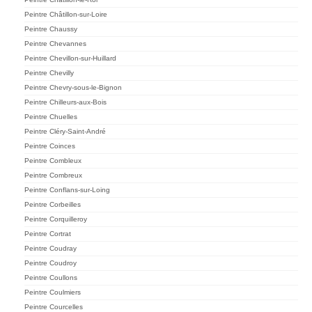
Peintre Châtillon-sur-Loire
Peintre Chaussy
Peintre Chevannes
Peintre Chevillon-sur-Huillard
Peintre Chevilly
Peintre Chevry-sous-le-Bignon
Peintre Chilleurs-aux-Bois
Peintre Chuelles
Peintre Cléry-Saint-André
Peintre Coinces
Peintre Combleux
Peintre Combreux
Peintre Conflans-sur-Loing
Peintre Corbeilles
Peintre Corquilleroy
Peintre Cortrat
Peintre Coudray
Peintre Coudroy
Peintre Coullons
Peintre Coulmiers
Peintre Courcelles