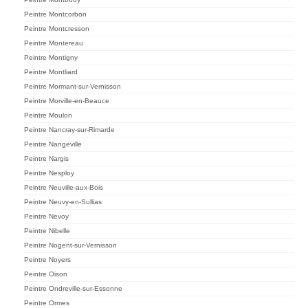
Peintre Montcorbon
Peintre Montcresson
Peintre Montereau
Peintre Montigny
Peintre Montliard
Peintre Mormant-sur-Vernisson
Peintre Morville-en-Beauce
Peintre Moulon
Peintre Nancray-sur-Rimarde
Peintre Nangeville
Peintre Nargis
Peintre Nesploy
Peintre Neuville-aux-Bois
Peintre Neuvy-en-Sullias
Peintre Nevoy
Peintre Nibelle
Peintre Nogent-sur-Vernisson
Peintre Noyers
Peintre Oison
Peintre Ondreville-sur-Essonne
Peintre Ormes