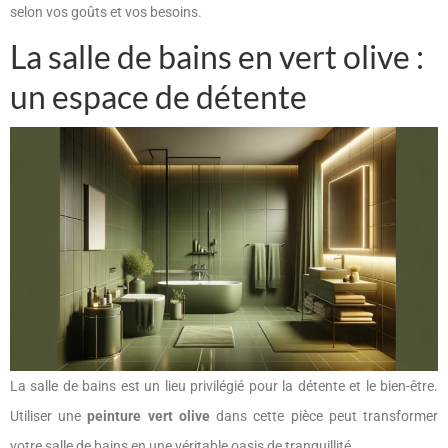
selon vos goûts et vos besoins.
La salle de bains en vert olive :
un espace de détente
La salle de bains est un lieu privilégié pour la détente et le bien-être.
Utiliser une
peinture vert olive
dans cette pièce peut transformer
votre salle de bains en une véritable oasis de tranquillité.