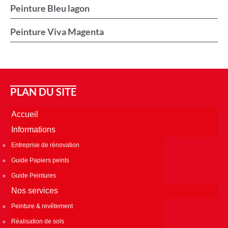
Peinture Bleu lagon
Peinture Viva Magenta
PLAN DU SITE
Accueil
Informations
Entreprise de rénovation
Guide Papiers peints
Guide Peintures
Nos services
Peinture & revêtement
Réalisation de sols