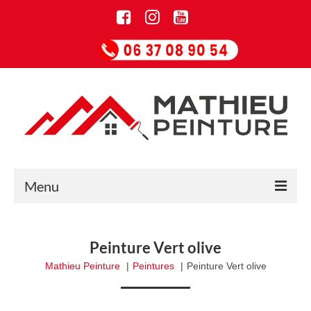
Menu
Accueil
Peinture Vert olive
Informations
Mathieu Peinture
Peintures
Peinture Vert olive
Entreprise de rénovation
Guide Papiers peints